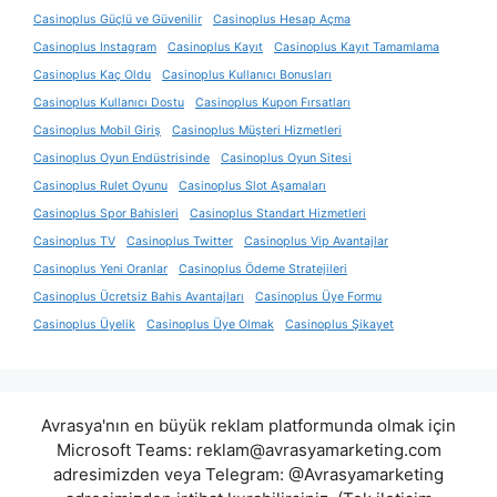
Casinoplus Güçlü ve Güvenilir
Casinoplus Hesap Açma
Casinoplus Instagram
Casinoplus Kayıt
Casinoplus Kayıt Tamamlama
Casinoplus Kaç Oldu
Casinoplus Kullanıcı Bonusları
Casinoplus Kullanıcı Dostu
Casinoplus Kupon Fırsatları
Casinoplus Mobil Giriş
Casinoplus Müşteri Hizmetleri
Casinoplus Oyun Endüstrisinde
Casinoplus Oyun Sitesi
Casinoplus Rulet Oyunu
Casinoplus Slot Aşamaları
Casinoplus Spor Bahisleri
Casinoplus Standart Hizmetleri
Casinoplus TV
Casinoplus Twitter
Casinoplus Vip Avantajlar
Casinoplus Yeni Oranlar
Casinoplus Ödeme Stratejileri
Casinoplus Ücretsiz Bahis Avantajları
Casinoplus Üye Formu
Casinoplus Üyelik
Casinoplus Üye Olmak
Casinoplus Şikayet
Avrasya'nın en büyük reklam platformunda olmak için
Microsoft Teams:
reklam@avrasyamarketing.com
adresimizden veya Telegram: @Avrasyamarketing