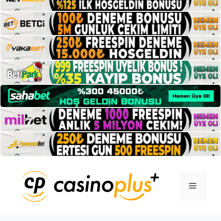
İçeriğe
atla
Menü