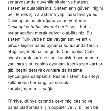
senaryosunda güvenilir siteler ve hatasız
sistemler bulabilirsiniz. Sistemlerin güvenilirliğini
belirlemek için araştırma yapılması tavsiye edilir
Casinoplus ne olduğunu ve bu yönteme
Casinoplus bahis sistemi nedir
nasıl bahis
oynanacağını merak ediyor olabilirsiniz. Bu
sistem Türkiye’de hızla yaygınlaştı ve artık
birçok kişinin bahis oynama konusunda tercih
ettiği seçenek haline geldi. Casinoplus Club
üyesi olarak sadece spor bahisleri oynamanın
yanı sıra slot, casino oyunları, kazı kazan kartları
gibi çeşitli detaylı oyunlara da katılma
ayrıcalığına sahipsiniz. Resmî sistem, bu siteyi
kullanırken herhangi bir sorunla
karşılaşmamanızı sağlar
Türkiye, dünya çapında çevrimiçi casino ve
bahis platformları için popüler ve iyi bilinen bir