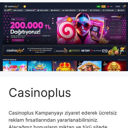
Casinoplus
Casinoplus Kampanyayı ziyaret ederek ücretsiz
reklam fırsatlarından yararlanabilirsiniz.
Alacağınız bonusların miktarı ve türü sitede