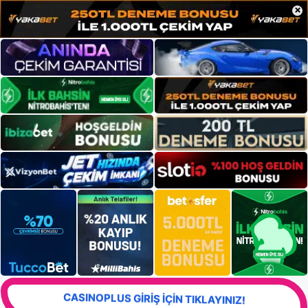
×
CASINOPLUS GİRİŞ İÇİN TIKLAYINIZ!