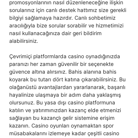
promosyonlarının nasıl düzenleneceğine ilişkin
sorularınız için canlı destek hattımız size gerekli
bilgiyi sağlamaya hazırdır. Canlı sohbetimiz
aracılığıyla bize sorular sorabilir ve hizmetimizi
nasıl kullanacağınıza dair geri bildirim
alabilirsiniz.
Çevrimiçi platformlarda casino oynadığınızda
paranızı her zaman güvenilir bir seçenekte
güvence altına alırsınız. Bahis alanına bahis
koyarak bu tutarı dört katına çıkarabilirsiniz. Bu
olağanüstü avantajlardan yararlanarak, başarılı
hayalinize ulaşmaya bir adım daha yaklaşmış
olursunuz. Bu yasa dışı casino platformuna
katılın ve yatırımınızdan kazanç elde etmenizi
sağlayan bu kazançlı gelir sistemine erişim
kazanın. Casino oyunları oynamaktan spor
müsabakalarını izlemeye kadar çeşitli casino