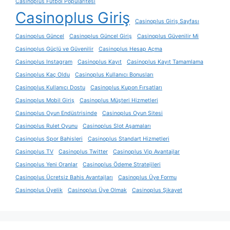
Casinoplus Futbol Popülaritesi
Casinoplus Giriş
Casinoplus Giriş Sayfası
Casinoplus Güncel
Casinoplus Güncel Giriş
Casinoplus Güvenilir Mi
Casinoplus Güçlü ve Güvenilir
Casinoplus Hesap Açma
Casinoplus Instagram
Casinoplus Kayıt
Casinoplus Kayıt Tamamlama
Casinoplus Kaç Oldu
Casinoplus Kullanıcı Bonusları
Casinoplus Kullanıcı Dostu
Casinoplus Kupon Fırsatları
Casinoplus Mobil Giriş
Casinoplus Müşteri Hizmetleri
Casinoplus Oyun Endüstrisinde
Casinoplus Oyun Sitesi
Casinoplus Rulet Oyunu
Casinoplus Slot Aşamaları
Casinoplus Spor Bahisleri
Casinoplus Standart Hizmetleri
Casinoplus TV
Casinoplus Twitter
Casinoplus Vip Avantajlar
Casinoplus Yeni Oranlar
Casinoplus Ödeme Stratejileri
Casinoplus Ücretsiz Bahis Avantajları
Casinoplus Üye Formu
Casinoplus Üyelik
Casinoplus Üye Olmak
Casinoplus Şikayet