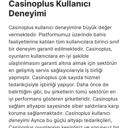
Casinoplus Kullanıcı
Deneyimi
Casinoplus kullanıcı deneyimine büyük değer
vermektedir. Platformumuz üzerinde bahis
faaliyetlerine katılan tüm kullanıcılara birinci sınıf
bir deneyim garanti edilmektedir. Casinoplus,
oyunların kullanıcılara en iyi şekilde
ulaştırılmasını garanti altına almak için sektörün
en gelişmiş servis sağlayıcılarıyla iş birliği
yapmıştır. Casinoplus çok sayıda hizmet
tedarikçisiyle işbirliği yapıyor. Daha önce de
belirttiğim gibi, bu şirketlerin tümü sektörün en
iyi performans gösteren şirketleridir. Casinoplus
sağlam altyapısı sayesinde siber saldırılara karşı
koruma sağlanmaktadır.
Casinoplus kullanıcı
deneyimi
Ayrıca bu güçlü altyapı tedarikçileri,
Casinoplus oyunlarının kesintisiz ve sorunsuz bir