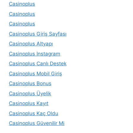
Casinoplus
Casinoplus
Casinoplus
Casinoplus Giriş Sayfası
Casinoplus Altyapı
Casinoplus Instagram
Casinoplus Canlı Destek
Casinoplus Mobil Giriş
Casinoplus Bonus
Casinoplus Üyelik
Casinoplus Kayıt
Casinoplus Kaç Oldu
Casinoplus Güvenilir Mi