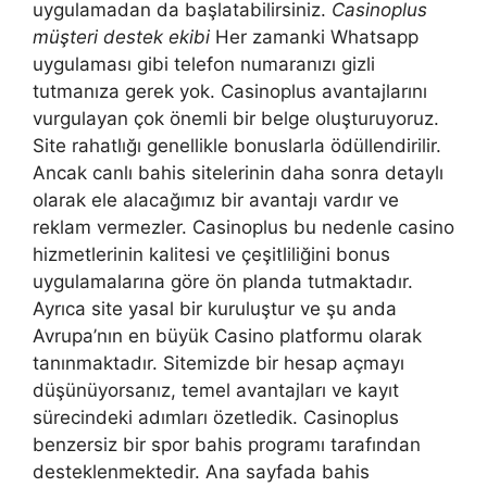
uygulamadan da başlatabilirsiniz.
Casinoplus
müşteri destek ekibi
Her zamanki Whatsapp
uygulaması gibi telefon numaranızı gizli
tutmanıza gerek yok. Casinoplus avantajlarını
vurgulayan çok önemli bir belge oluşturuyoruz.
Site rahatlığı genellikle bonuslarla ödüllendirilir.
Ancak canlı bahis sitelerinin daha sonra detaylı
olarak ele alacağımız bir avantajı vardır ve
reklam vermezler. Casinoplus bu nedenle casino
hizmetlerinin kalitesi ve çeşitliliğini bonus
uygulamalarına göre ön planda tutmaktadır.
Ayrıca site yasal bir kuruluştur ve şu anda
Avrupa’nın en büyük Casino platformu olarak
tanınmaktadır. Sitemizde bir hesap açmayı
düşünüyorsanız, temel avantajları ve kayıt
sürecindeki adımları özetledik. Casinoplus
benzersiz bir spor bahis programı tarafından
desteklenmektedir. Ana sayfada bahis