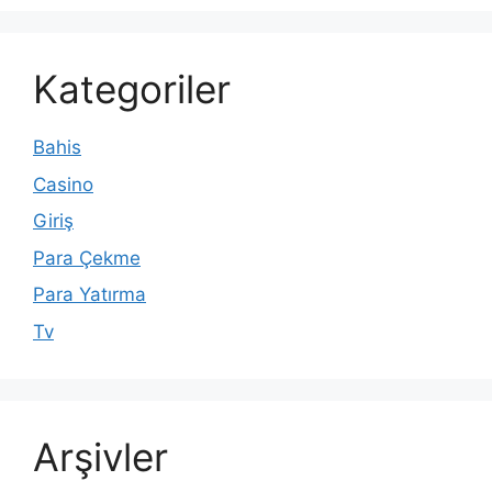
Kategoriler
Bahis
Casino
Giriş
Para Çekme
Para Yatırma
Tv
Arşivler