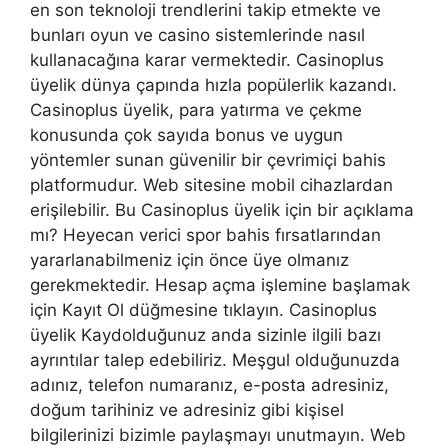
en son teknoloji trendlerini takip etmekte ve
bunları oyun ve casino sistemlerinde nasıl
kullanacağına karar vermektedir. Casinoplus
üyelik dünya çapında hızla popülerlik kazandı.
Casinoplus üyelik, para yatırma ve çekme
konusunda çok sayıda bonus ve uygun
yöntemler sunan güvenilir bir çevrimiçi bahis
platformudur. Web sitesine mobil cihazlardan
erişilebilir. Bu Casinoplus üyelik için bir açıklama
mı? Heyecan verici spor bahis fırsatlarından
yararlanabilmeniz için önce üye olmanız
gerekmektedir. Hesap açma işlemine başlamak
için Kayıt Ol düğmesine tıklayın. Casinoplus
üyelik Kaydolduğunuz anda sizinle ilgili bazı
ayrıntılar talep edebiliriz. Meşgul olduğunuzda
adınız, telefon numaranız, e-posta adresiniz,
doğum tarihiniz ve adresiniz gibi kişisel
bilgilerinizi bizimle paylaşmayı unutmayın. Web