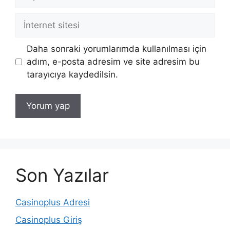
posta
İnternet
sitesi
Daha sonraki yorumlarımda kullanılması için
adım, e-posta adresim ve site adresim bu
tarayıcıya kaydedilsin.
Son Yazılar
Casinoplus Adresi
Casinoplus Giriş