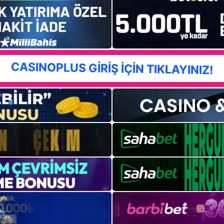
CASINOPLUS GİRİŞ İÇİN TIKLAYINIZ!