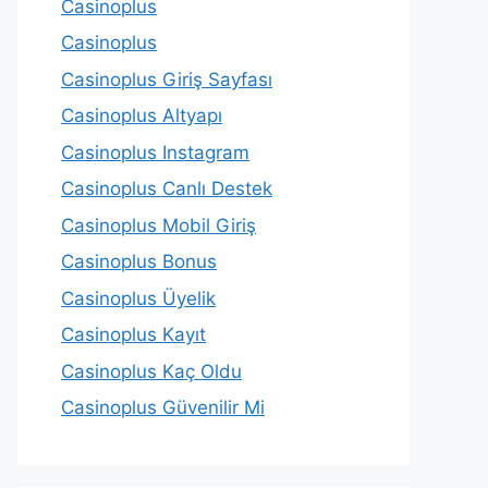
Casinoplus
Casinoplus
Casinoplus Giriş Sayfası
Casinoplus Altyapı
Casinoplus Instagram
Casinoplus Canlı Destek
Casinoplus Mobil Giriş
Casinoplus Bonus
Casinoplus Üyelik
Casinoplus Kayıt
Casinoplus Kaç Oldu
Casinoplus Güvenilir Mi