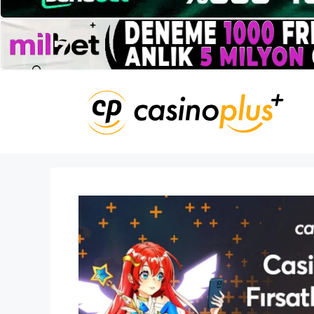
İçeriğe
atla