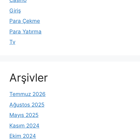
Casino
Giriş
Para Çekme
Para Yatırma
Tv
Arşivler
Temmuz 2026
Ağustos 2025
Mayıs 2025
Kasım 2024
Ekim 2024