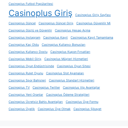
Casinoplus Futbol Popülaritesi
Casinoplus Giriş
Casinoplus Giriş Sayfası
Casinoplus Güncel
Casinoplus Güncel Giriş
Casinoplus Güvenilir Mi
Casinoplus Güçlü ve Güvenilir
Casinoplus Hesap Açma
Casinoplus Instagram
Casinoplus Kayıt
Casinoplus Kayıt Tamamlama
Casinoplus Kaç Oldu
Casinoplus Kullanıcı Bonusları
Casinoplus Kullanıcı Dostu
Casinoplus Kupon Fırsatları
Casinoplus Mobil Giriş
Casinoplus Müşteri Hizmetleri
Casinoplus Oyun Endüstrisinde
Casinoplus Oyun Sitesi
Casinoplus Rulet Oyunu
Casinoplus Slot Aşamaları
Casinoplus Spor Bahisleri
Casinoplus Standart Hizmetleri
Casinoplus TV
Casinoplus Twitter
Casinoplus Vip Avantajlar
Casinoplus Yeni Oranlar
Casinoplus Ödeme Stratejileri
Casinoplus Ücretsiz Bahis Avantajları
Casinoplus Üye Formu
Casinoplus Üyelik
Casinoplus Üye Olmak
Casinoplus Şikayet