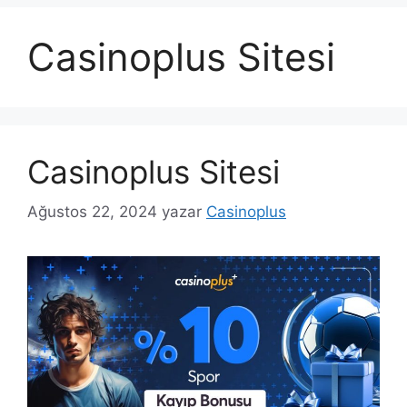
Casinoplus Sitesi
Casinoplus Sitesi
Ağustos 22, 2024
yazar
Casinoplus