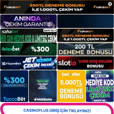
×
CASINOPLUS GİRİŞ İÇİN TIKLAYINIZ!